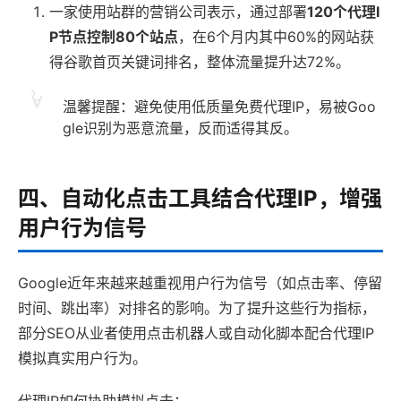
一家使用站群的营销公司表示，通过部署
120个代理I
P节点控制80个站点
，在6个月内其中60%的网站获
得谷歌首页关键词排名，整体流量提升达72%。
温馨提醒：避免使用低质量免费代理IP，易被Goo
gle识别为恶意流量，反而适得其反。
四、自动化点击工具结合代理IP，增强
用户行为信号
Google近年来越来越重视用户行为信号（如点击率、停留
时间、跳出率）对排名的影响。为了提升这些行为指标，
部分SEO从业者使用点击机器人或自动化脚本配合代理IP
模拟真实用户行为。
代理IP如何协助模拟点击：