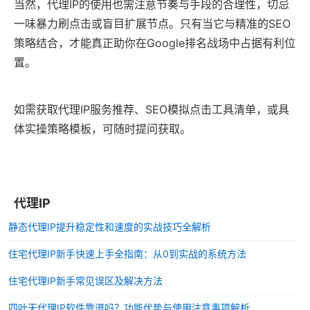
当然，代理IP的使用也需注意节奏与手段的合理性，切忌
一味暴力刷点击或盲目扩展节点。只有当它与精准的SEO
策略结合，才能真正助你在Google排名战场中占据有利位
置。
如需获取代理IP服务推荐、SEO模拟点击工具清单，或具
体实操策略模板，可随时提问获取。
代理IP
静态代理IP提升稳定性和速度的实战技巧全解析
住宅代理IP新手快速上手全指南：从0到实战的系统方法
住宅代理IP新手常见误区及解决方法
四叶天代理IP软件靠谱吗？功能优势与使用注意事项解析