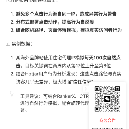
避免多个点击行为源自同一IP，造成异常行为警告
分布式部署点击动作，提高行为自然度
结合随机路径、页面停留模拟，模拟真实访问者行为
📊 实例数据：
某海外品牌站使用住宅代理IP模拟
每天100次自然点
击
，目标关键词在两周内从第17位上升至第6位
结合Hotjar用户行为分析发现：这些点击路径与真实
访客几乎无差异，极大增强“信任信号”
工具建议：可结合RankerX、CTR Booster等工具
进行自然行为模拟，配合旋转代理IP使用，效果显
著。
商务合作