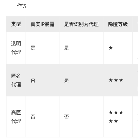
作等
类型
真实IP暴露
是否识别为代理
隐匿等级
透明
是
是
★
代理
匿名
否
是
★★★
代理
高匿
★★★
否
否
代理
★★