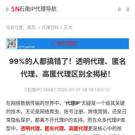
石南IP代理导航
当前位置：
首页
代理百科
正文
99%的人都搞错了！透明代理、匿名
代理、高匿代理区别全揭秘！
石南IP
2556
2025-07-31 06:16:13
在网络数据传输的世界中，“
代理IP
”无疑是一个极其关键
的技术。无论是网络爬虫、账号注册、跨境营销，还是日
常隐私保护，都离不开代理IP的支持。而在众多代理IP类
型中，
透明代理
、
匿名代理
、
高匿代理
更是核心中的核