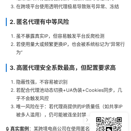
在跨境平台使用透明代理极易导致账号异常、冻结
2.
匿名代理有中等风险
虽不暴露真实IP，但容易触发平台反爬检测
若使用量大或频繁更换IP，也会被系统标记为“异常行
为”
3.
高匿代理安全系数最高，但配置要求高
隐蔽性强，不容易被识别
若配合代理池动态切换+UA伪装+Cookies同步，几
乎不会触发风控
唯一风险在于：若代理商提供的IP质量低（如共享IP
被多人滥用），仍可能被连坐封禁
🔒
真实案例
：某跨境电商公司在使用匿名代理批量注册Sh