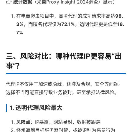
👉
统计数据
（来自Proxy Insight 2024调查）显示：
在电商爬虫项目中，高匿代理的成功请求率高达
98.
3%
，而匿名代理仅为
72.1%
，透明代理更是低至
18.
7%
三、风险对比：哪种代理IP更容易“出
事”？
代理IP不仅用于加速或隐藏，还涉及合规、安全等问题。
选择不当可能直接导致业务被封，甚至承担法律风险。
1.
透明代理风险最大
风险点
：IP暴露，网站易封，数据被跟踪
经常遭到目标服务器封禁，或被识别为恶意行为