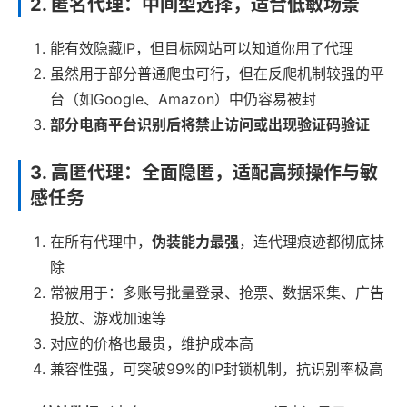
2.
匿名代理：中间型选择，适合低敏场景
能有效隐藏IP，但目标网站可以知道你用了代理
虽然用于部分普通爬虫可行，但在反爬机制较强的平
台（如Google、Amazon）中仍容易被封
部分电商平台识别后将禁止访问或出现验证码验证
3.
高匿代理：全面隐匿，适配高频操作与敏
感任务
在所有代理中，
伪装能力最强
，连代理痕迹都彻底抹
除
常被用于：多账号批量登录、抢票、数据采集、广告
投放、游戏加速等
对应的价格也最贵，维护成本高
兼容性强，可突破99%的IP封锁机制，抗识别率极高