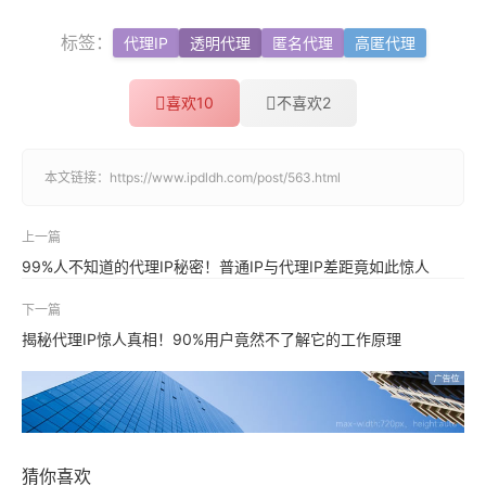
标签：
代理IP
透明代理
匿名代理
高匿代理
喜欢
10
不喜欢
2
本文链接：
https://www.ipdldh.com/post/563.html
上一篇
99%人不知道的代理IP秘密！普通IP与代理IP差距竟如此惊人
下一篇
揭秘代理IP惊人真相！90%用户竟然不了解它的工作原理
猜你喜欢