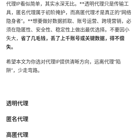
代理IP看似简单，其实水深无比。**透明代理只是传输工
具，匿名代理属于初阶掩护，而高匿代理才是真正的“网络
隐身者”。**想要做好数据抓取、账号运营、跨境营销，必
须在隐匿性、安全性、稳定性上做出最优选择。不要因小
失大，
省了几毛钱，丢了上千账号或关键数据，得不偿
失。
希望本文为你选对代理IP提供清晰方向，远离代理“陷
阱”，少走弯路。
透明代理
匿名代理
高匿代理