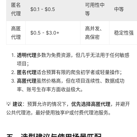
匿名
可用性中
$0.1 - $0.5
中等
代理
等
高匿
高并发、
$0.5 - $3.0+
稳定性强
代理
高保密
透明代理
多数为免费资源，但几乎无法用于任何敏感
项目；
匿名代理
适合预算有限的爬虫初学者或轻量操作；
高匿代理
虽然价格高，但在项目连续性、数据成功
率、账号生存率方面收益极大。
💡
建议
：预算允许的情况下，
优先选择高匿代理
，并避开
公共代理池，最好使用独享IP或付费代理池服务。