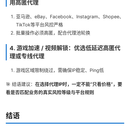
用高匿代理
亚马逊、eBay、Facebook、Instagram、Shopee、
TikTok等平台风控严格
批量操作必须高匿，配合代理池轮换
4.
游戏加速 / 视频解锁
：优选
低延迟高匿代
理或专线代理
游戏区域限制绕过，需确保IP稳定、Ping低
🎯 结语建议：
在选择代理IP时，一定不能“只看价格”，要
看是否匹配业务的真实风险等级与平台规则
结语