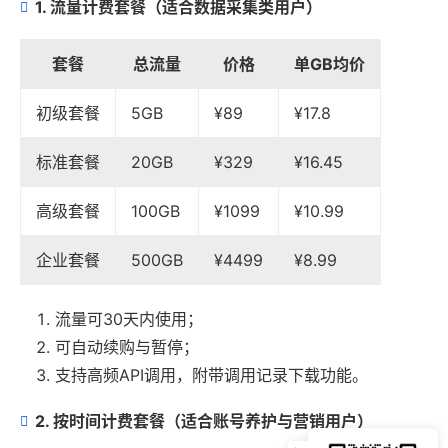
1. 流量计费套餐（适合数据采集类用户）
套餐
总流量
价格
单GB均价
初级套餐
5GB
¥89
¥17.8
标准套餐
20GB
¥329
¥16.45
高级套餐
100GB
¥1099
¥10.99
企业套餐
500GB
¥4499
¥8.99
流量可30天内使用；
可自动续购与暂停；
支持高频API调用，附带调用记录下载功能。
2. 按时间计费套餐（适合账号养护与营销用户）