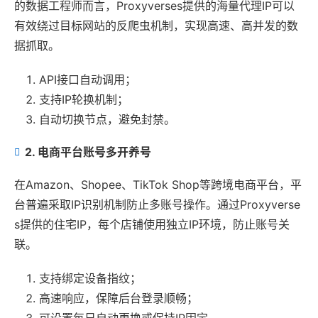
的数据工程师而言，Proxyverses提供的海量代理IP可以
有效绕过目标网站的反爬虫机制，实现高速、高并发的数
据抓取。
API接口自动调用；
支持IP轮换机制；
自动切换节点，避免封禁。
2. 电商平台账号多开养号
在Amazon、Shopee、TikTok Shop等跨境电商平台，平
台普遍采取IP识别机制防止多账号操作。通过Proxyverse
s提供的住宅IP，每个店铺使用独立IP环境，防止账号关
联。
支持绑定设备指纹；
高速响应，保障后台登录顺畅；
可设置每日自动更换或保持IP固定。