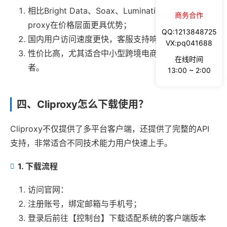
相比Bright Data、Soax、Luminati等国际品牌，Cli
商务合作
proxy在价格层面更具优势；
QQ:1213848725
国内用户访问速度更快，客服支持响应更迅速；
VX:pq041688
性价比高，尤其适合中小型跨境电商卖家及独立开发
在线时间
者。
13:00 ~ 2:00
四、Cliproxy怎么下载使用？
Cliproxy不仅提供了多平台客户端，还提供了完整的API
支持，非常适合不同技术能力用户快速上手。
1. 下载流程
访问官网：
注册账号，绑定邮箱与手机号；
登录后前往【控制台】下载适配系统的客户端版本