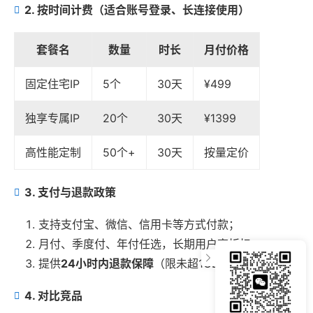
2. 按时间计费（适合账号登录、长连接使用）
套餐名
数量
时长
月付价格
固定住宅IP
5个
30天
¥499
独享专属IP
20个
30天
¥1399
高性能定制
50个+
30天
按量定价
3. 支付与退款政策
支持支付宝、微信、信用卡等方式付款；
月付、季度付、年付任选，长期用户享折扣；
提供
24小时内退款保障
（限未超1GB使用量）；
4. 对比竞品