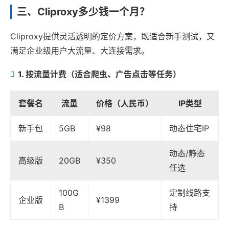
三、Cliproxy多少钱一个月？
Cliproxy提供灵活透明的定价方案，既适合新手测试，又
满足企业级用户大流量、大连接需求。
1. 按流量计费（适合爬虫、广告点击等任务）
套餐名
流量
价格（人民币）
IP类型
新手包
5GB
¥98
动态住宅IP
动态/静态
高级版
20GB
¥350
任选
100G
定制线路支
企业版
¥1399
B
持