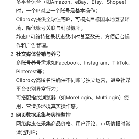
多平台运营（如Amazon、eBay、Etsy、Shopee）
时，一个IP对应一个账号是基本操作；
Cliproxy提供全球住宅IP，可模拟目标国本地登录环
境，降低账号关联与封禁概率；
静态IP可维持登录状态数小时甚至数天，方便后台操
作和广告管理。
社交媒体营销与养号
多账号养号需求如Facebook、Instagram、TikTok、
Pinterest等；
Cliproxy高匿名性确保不同账号独立运营，避免社媒
平台识别异常行为；
可搭配指纹浏览器（如MoreLogin、Multilogin）使
用，营造多环境真实操作感。
网页数据采集与舆情监控
网络爬虫在采集商品价格、用户评论、市场情报时常
遭遇封IP；