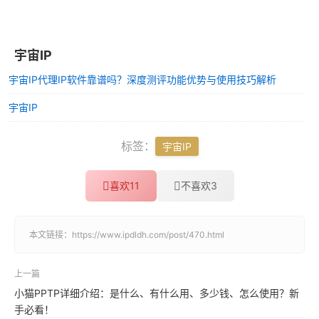
宇宙IP
宇宙IP代理IP软件靠谱吗？深度测评功能优势与使用技巧解析
宇宙IP
标签：
宇宙IP
喜欢
11
不喜欢
3
本文链接：
https://www.ipdldh.com/post/470.html
上一篇
小猫PPTP详细介绍：是什么、有什么用、多少钱、怎么使用？新
手必看！