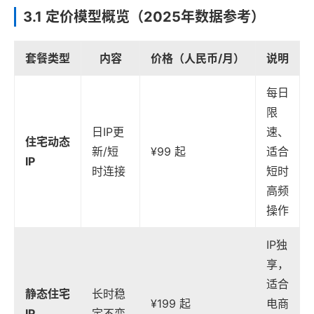
3.1 定价模型概览（2025年数据参考）
套餐类型
内容
价格（人民币/月）
说明
每日
限
日IP更
速、
住宅动态
新/短
¥99 起
适合
IP
时连接
短时
高频
操作
IP独
享，
适合
静态住宅
长时稳
¥199 起
电商
IP
定不变