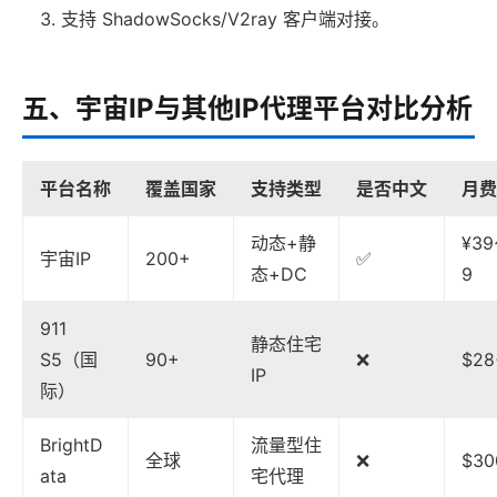
支持 ShadowSocks/V2ray 客户端对接。
五、宇宙IP与其他IP代理平台对比分析
平台名称
覆盖国家
支持类型
是否中文
月费
动态+静
¥39
宇宙IP
200+
✅
态+DC
9
911
静态住宅
S5（国
90+
❌
$28
IP
际）
BrightD
流量型住
全球
❌
$30
ata
宅代理