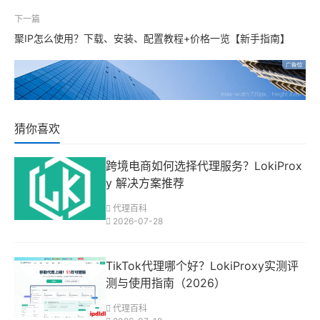
下一篇
聚IP怎么使用？下载、安装、配置教程+价格一览【新手指南】
猜你喜欢
跨境电商如何选择代理服务？LokiProx
y 解决方案推荐
代理百科
2026-07-28
TikTok代理哪个好？LokiProxy实测评
测与使用指南（2026）
代理百科