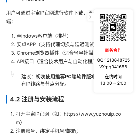
用户可通过宇宙IP官网进行软件下载，平台支持多种终
端：
Windows客户端（推荐）
安卓APP（支持代理切换与延迟测试）
商务合作
Chrome浏览器插件（适合轻量社媒用户）
QQ:1213848725
API接口（适合技术用户与自动化程序）
VX:pq041688
建议：
初次使用推荐PC端软件版本
，可直接管理所
在线时间
13:00 ~ 2:00
有IP线路与节点分配。
4.2 注册与安装流程
打开宇宙IP官网（如：https://www.yuzhouip.co
m）
注册账号，绑定手机号/邮箱；