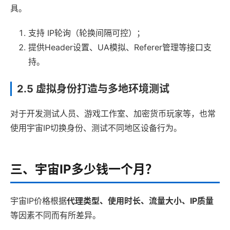
具。
支持 IP轮询（轮换间隔可控）；
提供Header设置、UA模拟、Referer管理等接口支
持。
2.5 虚拟身份打造与多地环境测试
对于开发测试人员、游戏工作室、加密货币玩家等，也常
使用宇宙IP切换身份、测试不同地区设备行为。
三、宇宙IP多少钱一个月？
宇宙IP价格根据
代理类型、使用时长、流量大小、IP质量
等因素不同而有所差异。