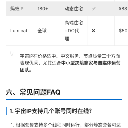
蚂蚁IP
180+
动态住宅
✅
¥88
高端住宅
Luminati
全球
+DC代
❌
$50
理
宇宙IP在价格适中、中文服务、节点质量三个方面
表现优秀，尤其适合
中小型跨境商家与自媒体运营
团队
。
六、常见问题FAQ
1. 宇宙IP支持几个账号同时在线？
根据套餐支持多个线程同时运行，部分静态套餐可达