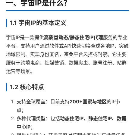
一、宇宙IP是什么？
1.1 宇宙IP的基本定义
宇宙IP是一款提供
高质量动态/静态住宅IP代理
服务的专业
平台，支持用户通过软件或API快速切换全球各地IP，突破
地域限制、实现身份匿名，避免平台风控或封禁。它主要
服务于跨境电商、社媒营销、数据爬虫、账号注册、站群
运营等场景。
1.2 核心特点
支持全球覆盖：目前支持
200+国家与地区
的IP节
点；
多种代理类型：包括
动态住宅IP、静态住宅IP、数据
中心IP
；