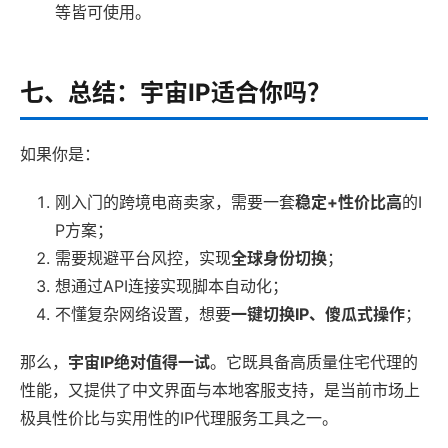
等皆可使用。
七、总结：宇宙IP适合你吗？
如果你是：
刚入门的跨境电商卖家，需要一套
稳定+性价比高
的I
P方案；
需要规避平台风控，实现
全球身份切换
；
想通过API连接实现脚本自动化；
不懂复杂网络设置，想要
一键切换IP、傻瓜式操作
；
那么，
宇宙IP绝对值得一试
。它既具备高质量住宅代理的
性能，又提供了中文界面与本地客服支持，是当前市场上
极具性价比与实用性的IP代理服务工具之一。