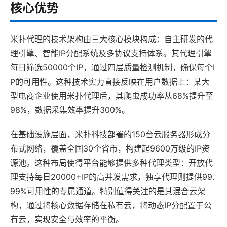
核心优势
米扑代理的技术架构由三大核心模块构成：自主研发的代
理引擎、智能IP分配系统及多协议支持体系。其代理引擎
每日筛选50000个IP，通过四层质量检测机制，确保每个I
P的可用性。这种技术实力直接反映在用户数据上：某大
型电商企业使用米扑代理后，其爬虫成功率从68%提升至
98%，数据采集效率提升300%。
在基础设施层面，米扑科技部署的150台云服务器形成分
布式网络，覆盖全国30个省市，构建起9600万级的IP资
源池。这种布局使得平台能够提供多种代理类型：开放代
理支持每日20000+IP的高并发需求，独享代理则提供99.
99%可用性的专属通道。特别值得关注的是其混合云架
构，通过将核心数据存储在私有云，将动态IP分配置于公
有云，实现安全与效率的平衡。