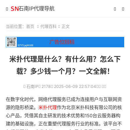
石南IP代理导航
当前位置：
首页
代理百科
正文
米扑代理是什么？有什么用？怎么下
载？多少钱一个月？一文全解！
石南IP
2178
2025-06-09 22:57:04
在数字化时代，网络代理服务已成为连接用户与互联网资
源的隐形桥梁。
米扑代理
作为北京米扑科技有限公司的核
心产品，凭借其自主研发的技术优势和150台云服务器构
建的基础设施，正在重塑代理服务行业的标准。该平台不