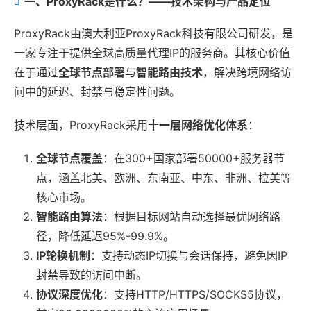
一、ProxyRack是什么？——技术架构与产品定位
ProxyRack由澳大利亚ProxyRack科技有限公司研发，是
一家专注于提供全球高质量代理IP的服务商。其核心价值
在于通过
全球节点部署
与
智能路由技术
，解决跨境网络访
问中的延迟、封禁与稳定性问题。
技术层面，ProxyRack采用
十一层网络优化体系
：
全球节点覆盖
：在300+国家部署50000+服务器节
点，涵盖北美、欧洲、东南亚、中东、非洲、拉美等
核心市场。
智能路由算法
：根据目标网站自动选择最优网络路
径，降低延迟95%-99.9%。
IP轮换机制
：支持动态IP切换与会话保持，避免因IP
封禁导致的访问中断。
协议深度优化
：支持HTTP/HTTPS/SOCKS5协议，