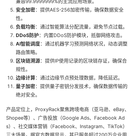
兼容99.9999999%的主流应用场景。
安全加密
：提供AES-256加密传输，确保数据安全
性。
负载均衡
：通过智能算法分配流量，避免节点过载。
DDoS防护
：内置DDoS防护模块，抵御网络攻击。
AI智能调度
：通过机器学习预测网络状况，动态调整
路由策略。
区块链溯源
：提供IP使用记录的区块链存证，确保合
规性。
边缘计算
：通过边缘节点预处理数据，降低延迟。
量子加密
：提供量子密钥分发技术，确保数据传输的
绝对安全。
产品定位上，ProxyRack聚焦跨境电商（亚马逊、eBay、
Shopee等）、广告投放（Google Ads、Facebook Ad
s）、社交媒体营销（Facebook、Instagram、TikTok）
三大场景。据官方数据显示，其已服务超过200万企业用