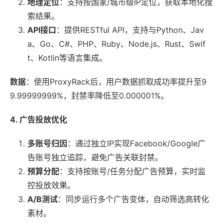
地理定位
：支持按国家/城市级IP定位，获取本地化搜
索结果。
API接口
：提供RESTful API，支持与Python、Jav
a、Go、C#、PHP、Ruby、Node.js、Rust、Swif
t、Kotlin等语言集成。
数据
：使用ProxyRack后，用户数据抓取成功率提升至9
9.99999999%，封禁率降低至0.000001%。
4. 广告投放优化
多账号归因
：通过独立IP实现Facebook/Google广
告账号独立追踪，避免广告关联封禁。
预算分配
：支持按账号/任务分配广告预算，实时监
控投放效果。
A/B测试
：同步运行多个广告变体，自动筛选高转化
素材。