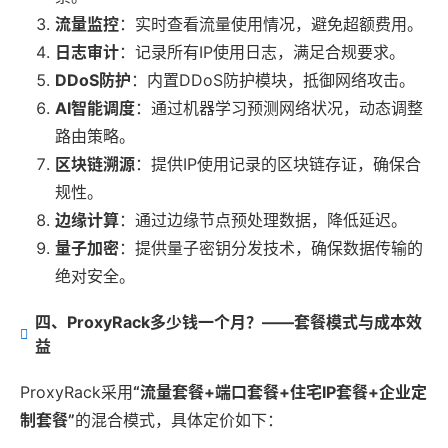
流量监控
：实时查看流量使用情况，避免超额费用。
日志审计
：记录所有IP使用日志，满足合规要求。
DDoS防护
：内置DDoS防护模块，抵御网络攻击。
AI智能调度
：通过机器学习预测网络状况，动态调整
路由策略。
区块链溯源
：提供IP使用记录的区块链存证，确保合
规性。
边缘计算
：通过边缘节点预处理数据，降低延迟。
量子加密
：提供量子密钥分发技术，确保数据传输的
绝对安全。
四、ProxyRack多少钱一个月？——套餐模式与成本效
益
ProxyRack采用
“流量套餐+端口套餐+住宅IP套餐+企业定
制套餐”
的混合模式，具体定价如下：