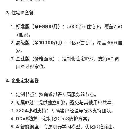
3. 住宅IP套餐
标准版（￥9999/月）
：5000万+住宅IP，覆盖250
+国家。
高级版（￥19999/月）
：1亿+住宅IP，覆盖300+国
家。
企业版（价格面议）
：定制化住宅IP池，支持API调
用与地理定位。
4. 企业定制套餐
定制节点
：按需求部署专属服务器节点。
专属IP池
：提供独立IP池，避免与其他用户共享。
7×24小时支持
：专属客户经理与技术支持团队。
DDoS防护
：定制化DDoS防护方案。
AI智能调度
：专属机器学习模型，优化网络路由。