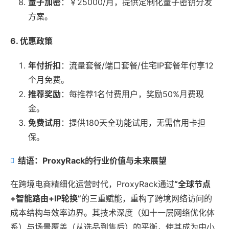
量子加密
：￥25000/月，提供定制化量子密钥分发
方案。
6. 优惠政策
年付折扣
：流量套餐/端口套餐/住宅IP套餐年付享12
个月免费。
推荐奖励
：每推荐1名付费用户，奖励50%月费现
金。
免费试用
：提供180天全功能试用，无需信用卡担
保。
结语：ProxyRack的行业价值与未来展望
在跨境电商精细化运营时代，ProxyRack通过
“全球节点
+智能路由+IP轮换”
的三重赋能，重构了跨境网络访问的
成本结构与效率边界。其技术深度（如十一层网络优化体
系）与场景覆盖（从选品到售后）的平衡，使其成为中小