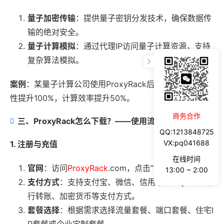
量子加密传输
：提供量子密钥分发技术，确保数据传
输的绝对安全。
量子计算模拟
：通过代理IP访问量子计算资源，支持
复杂算法模拟。
案例
：某量子计算公司使用ProxyRack后，数据传输安全
性提升100%，计算效率提升50%。
商务合作
三、ProxyRack怎么下载？——使用流程与系统兼容性
QQ:1213848725
VX:pq041688
1. 注册与充值
在线时间
官网
：访问
ProxyRack
.com，点击“免费注册”按钮。
13:00 ~ 2:00
支付方式
：支持支付宝、微信、信用卡、PayPal、银
行转账、加密货币等支付方式。
套餐选择
：根据需求选择流量套餐、端口套餐、住宅I
P套餐或企业定制套餐。