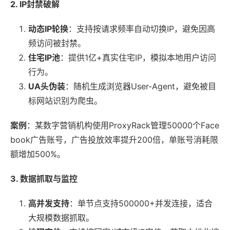
2. IP封禁破解
动态IP轮换
：支持按请求频率自动切换IP，避免因高
频访问被封禁。
住宅IP池
：提供1亿+真实住宅IP，模拟本地用户访问
行为。
UA头伪装
：随机生成浏览器User-Agent，避免被目
标网站识别为爬虫。
案例
：某数字营销机构使用ProxyRack管理50000个Face
book广告账号，广告投放效率提升200倍，单账号消耗限
额增加500%。
3. 数据抓取与监控
高并发支持
：单节点支持500000+并发连接，适合
大规模数据抓取。