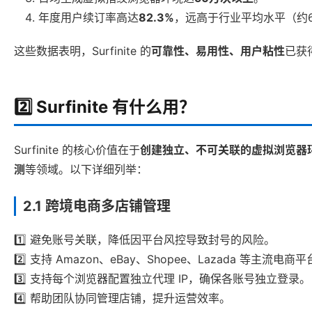
年度用户续订率高达
82.3%
，远高于行业平均水平（约67
这些数据表明，Surfinite 的
可靠性、易用性、用户粘性
已获
2️⃣ Surfinite 有什么用？
Surfinite 的核心价值在于
创建独立、不可关联的虚拟浏览器
测
等领域。以下详细列举：
2.1 跨境电商多店铺管理
1️⃣ 避免账号关联，降低因平台风控导致封号的风险。
2️⃣ 支持 Amazon、eBay、Shopee、Lazada 等主流电商
3️⃣ 支持每个浏览器配置独立代理 IP，确保各账号独立登录。
4️⃣ 帮助团队协同管理店铺，提升运营效率。