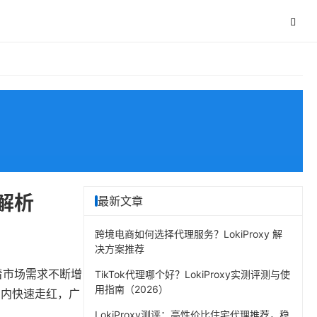
全解析
最新文章
跨境电商如何选择代理服务？LokiProxy 解
决方案推荐
着市场需求不断增
TikTok代理哪个好？LokiProxy实测评测与使
用指南（2026）
围内快速走红，广
LokiProxy测评：高性价比住宅代理推荐，稳