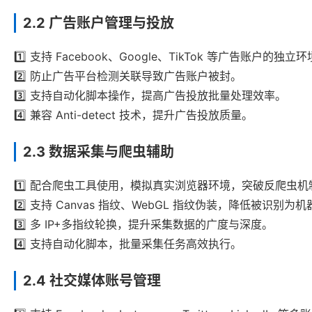
2.2 广告账户管理与投放
1️⃣ 支持 Facebook、Google、TikTok 等广告账户的独
2️⃣ 防止广告平台检测关联导致广告账户被封。
3️⃣ 支持自动化脚本操作，提高广告投放批量处理效率。
4️⃣ 兼容 Anti-detect 技术，提升广告投放质量。
2.3 数据采集与爬虫辅助
1️⃣ 配合爬虫工具使用，模拟真实浏览器环境，突破反爬虫机
2️⃣ 支持 Canvas 指纹、WebGL 指纹伪装，降低被识别为
3️⃣ 多 IP+多指纹轮换，提升采集数据的广度与深度。
4️⃣ 支持自动化脚本，批量采集任务高效执行。
2.4 社交媒体账号管理