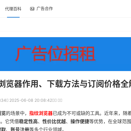
广告合作
代理百科
finite浏览器作用、下载方法与订阅价格
334
2025-06-08 20:08:42
浏览
的场景中，
指纹浏览器
已成为不可或缺的工具。近年来，随
。它凭借
稳定性高
、
性价比优越
、
操作便捷
等优势，在全球范
爬取
、
账号注册
等多个行业领域。