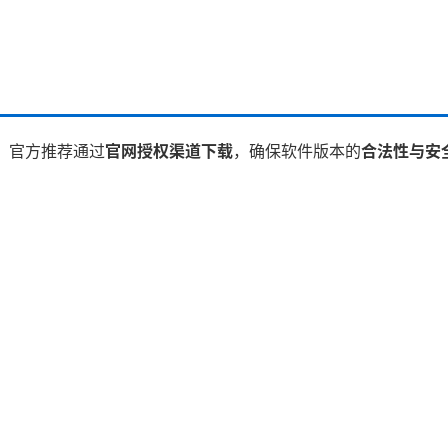
统。官方推荐通过
官网授权渠道下载
，确保软件版本的
合法性与安