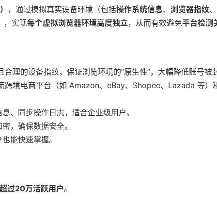
r）
，通过模拟真实设备环境（包括
操作系统信息
、
浏览器指纹
、
），实现
每个虚拟浏览器环境高度独立
，从而有效避免
平台检测
且合理的设备指纹，保证浏览环境的“原生性”，大幅降低账号被
流跨境电商平台（如 Amazon、eBay、Shopee、Lazada 等
信息、同步操作日志，适合企业级用户。
加密，确保数据安全。
户也能快速掌握。
超过20万活跃用户
。