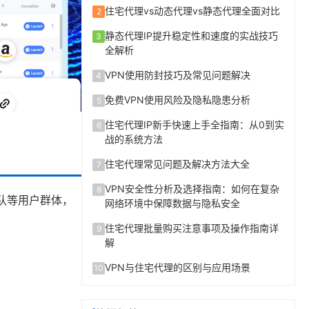
住宅代理vs动态代理vs静态代理全面对比
2
静态代理IP提升稳定性和速度的实战技巧
3
全解析
VPN使用防封技巧及常见问题解决
4
免费VPN使用风险及隐私隐患分析
5
住宅代理IP新手快速上手全指南：从0到实
6
战的系统方法
住宅代理常见问题及解决方法大全
7
VPN安全性分析及选择指南：如何在复杂
8
队等用户群体，
网络环境中保障数据与隐私安全
住宅代理批量购买注意事项及操作指南详
9
解
VPN与住宅代理的区别与应用场景
10