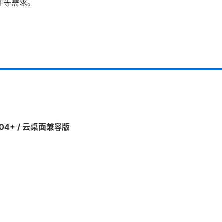
作等需求。
20.04+ / 云桌面兼容版