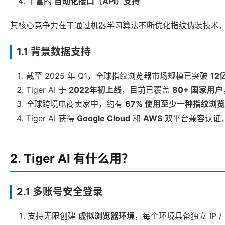
丰富的
自动化接口（API）支持
其核心竞争力在于通过机器学习算法不断优化指纹伪装技术，
1.1 背景数据支持
截至 2025 年 Q1，全球指纹浏览器市场规模已突破
12
Tiger AI 于
2022年初上线
，目前已覆盖
80+ 国家用户
全球跨境电商卖家中，约有
67% 使用至少一种指纹浏
Tiger AI 获得
Google Cloud
和
AWS
双平台兼容认证
2. Tiger AI 有什么用？
2.1 多账号安全登录
支持无限创建
虚拟浏览器环境
，每个环境具备独立 IP / Coo