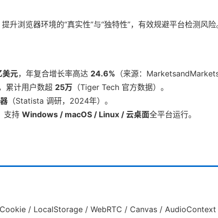
提升浏览器环境的“真实性”与“独特性”，有效规避平台检测风险
亿美元
，年复合增长率高达
24.6%
（来源：MarketsandMarke
，累计用户数超
25万
（Tiger Tech 官方数据）。
览器
（Statista 调研，2024年）。
，支持
Windows / macOS / Linux / 云桌面
全平台运行。
kie / LocalStorage / WebRTC / Canvas / AudioCon