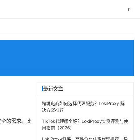
最新文章
跨境电商如何选择代理服务？LokiProxy 解
决方案推荐
安全的需求。此
TikTok代理哪个好？LokiProxy实测评测与使
用指南（2026）
LokiProxy测评：高性价比住宅代理推荐，稳