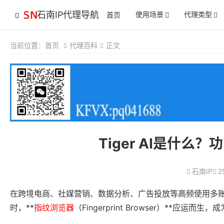
石南IP代理导航
使用场景
代理类型
首页
当前位置：
首页
代理百科
正文
Tiger AI是什
石南IP
2
在跨境电商、社媒营销、数据分析、广告投放等高频使用多
时，**
指纹浏览器
（Fingerprint Browser）**应运