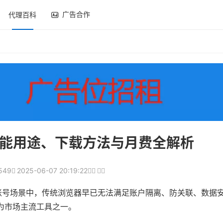
广告合作
代理百科
么？功能用途、下载方法与月费全解析
549
2025-06-07 20:19:22
账号场景中，传统浏览器早已无法满足账户隔离、防关联、数据
而生，成为市场主流工具之一。