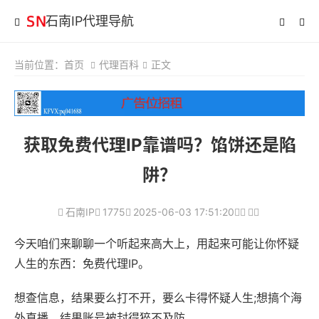
石南IP代理导航
当前位置：
首页
代理百科
正文
获取免费代理IP靠谱吗？馅饼还是陷
阱？
石南IP
1775
2025-06-03 17:51:20
今天咱们来聊聊一个听起来高大上，用起来可能让你怀疑
人生的东西：免费代理IP。
想查信息，结果要么打不开，要么卡得怀疑人生;想搞个海
外直播，结果账号被封得猝不及防…