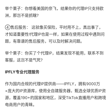
举个栗子：你想看美国的奈飞，结果你的代理IP只支持欧
洲，那岂不是抓瞎?
④售后服务： 这就像买保险，平时用不上，真出事了，
才知道重要性!代理IP也是一样，如果在使用过程中遇到问
题，有靠谱的售后服务，可以及时解决问题。
举个栗子：你买了个代理IP，结果发现不能用，联系不到
客服，这岂不是气死?
IPFLY专业代理服务
作为国内合规的代理IP提供商——IPFLY，拥有9000万
+庞大的IP资源库，使用全自建服务器，甄选全球优质IP资
源，覆盖190+的国家和地区，深受TikTok直播用户和跨境
电商用户的青睐。