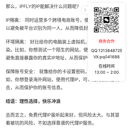
那么，IPFLY的IP能解决什么问题呢?
IP隔离： 同时运营多个跨境电商账号，使用不同的IP，可
以避免被平台识别为同一人，从而降低封号风险。
商务合作
环境隔离： 好比给你的电脑装上虚拟机，防止被病毒感
染。比如，你想测试一个陌生的网站，使用代理IP，可以
QQ:1213848725
VX:pq041688
避免直接暴露你的真实IP地址，从而保护你的电脑安全。
在线时间
保障账号安全： 就像给你的卡设置密码，防止被盗刷。比
13:00 ~ 2:00
如，你想登录海外网站，使用代理IP，可以避免被黑客攻
击，从而保护你的账号信息。
结语：理性选择，快乐冲浪
总而言之，免费代理IP虽听起来好，但风险太大。与其冒
着被坑的风险，不如选择靠谱的代理IP服务。