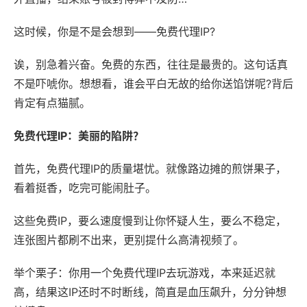
这时候，你是不是会想到——免费代理IP?
诶，别急着兴奋。免费的东西，往往是最贵的。这句话真
不是吓唬你。想想看，谁会平白无故的给你送馅饼呢?背后
肯定有点猫腻。
免费代理IP：美丽的陷阱？
首先，免费代理IP的质量堪忧。就像路边摊的煎饼果子，
看着挺香，吃完可能闹肚子。
这些免费IP，要么速度慢到让你怀疑人生，要么不稳定，
连张图片都刷不出来，更别提什么高清视频了。
举个栗子：你用一个免费代理IP去玩游戏，本来延迟就
高，结果这IP还时不时断线，简直是血压飙升，分分钟想