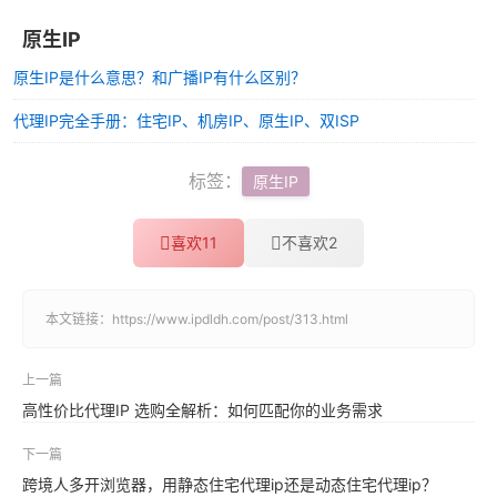
原生IP
原生IP是什么意思？和广播IP有什么区别？
代理IP完全手册：住宅IP、机房IP、原生IP、双ISP
标签：
原生IP
喜欢
11
不喜欢
2
本文链接：
https://www.ipdldh.com/post/313.html
上一篇
高性价比代理IP 选购全解析：如何匹配你的业务需求
下一篇
跨境人多开浏览器，用静态住宅代理ip还是动态住宅代理ip？