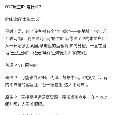
01.“原生IP”是什么?
IP住址的“土生土长”
平时上网，每个设备都有个“身份牌”——IP地址。它告诉
互联网“嘿，我在这儿!”而“原生IP”就像这个IP的本地户口：
从一开始就由某国/某地区的运营商(ISP)分配，一直在当
地“土法上网”，绝无“漂洋过海装洋人”的戏码。
普通IP vs. 原生IP
普通IP：可能来自VPN、代理、数据中心，切换灵活，有
的不靠谱的容易让平台一眼看出“这人不可靠”。
原生IP：直接坐拥运营商资源，宛如当地老乡，在本地上
哪儿都让人看着顺眼。