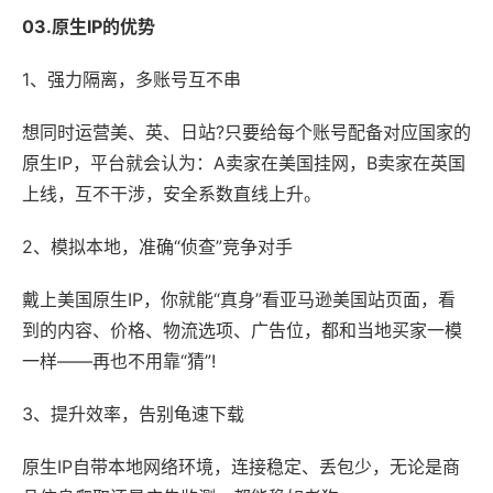
03.原生IP的优势
1、强力隔离，多账号互不串
想同时运营美、英、日站?只要给每个账号配备对应国家的
原生IP，平台就会认为：A卖家在美国挂网，B卖家在英国
上线，互不干涉，安全系数直线上升。
2、模拟本地，准确“侦查”竞争对手
戴上美国原生IP，你就能“真身”看亚马逊美国站页面，看
到的内容、价格、物流选项、广告位，都和当地买家一模
一样——再也不用靠“猜”!
3、提升效率，告别龟速下载
原生IP自带本地网络环境，连接稳定、丢包少，无论是商