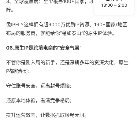
3、全球覆盖度：至少覆盖100+国家，才能随时随地变
13:00 ~ 2:00
阵。
像IPFLY这样拥有超9000万优质IP资源、190+国家/地区
布局的服务商，就能给你“稳如泰山”的原生IP体验。
06.原生IP是跨境电商的“安全气囊”
不管你是刚入局的新手，还是深耕多年的资深大佬，原生I
P都能帮你：
守住账号安全，远离封号烦恼;
还原本地体验，看清竞争格局;
提升运营效率，让数据抓取顺畅无阻。