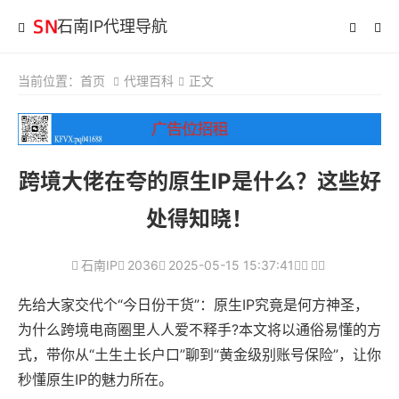
石南IP代理导航
当前位置：
首页
代理百科
正文
跨境大佬在夸的原生IP是什么？这些好
处得知晓！
石南IP
2036
2025-05-15 15:37:41
先给大家交代个“今日份干货”：原生IP究竟是何方神圣，
为什么跨境电商圈里人人爱不释手?本文将以通俗易懂的方
式，带你从“土生土长户口”聊到“黄金级别账号保险”，让你
秒懂原生IP的魅力所在。