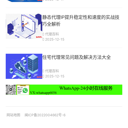
静态代理IP提升稳定性和速度的实战技
巧全解析
代理百科
2025-12-15
住宅代理常见问题及解决方法大全
代理百科
2025-12-15
网站地图
闽ICP备2022004662号-6
您是本站第3101703名访客
今日有0篇新文章/评论