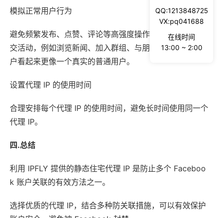
模拟正常用户行为
QQ:1213848725
VX:pq041688
避免频繁发布、点赞、评论等高强度操作。模拟正常的社
在线时间
交活动，例如浏览新闻、加入群组、与朋友互动等，让账
13:00 ~ 2:00
户看起来更像一个真实的普通用户。
设置代理 IP 的使用时间
合理安排每个代理 IP 的使用时间，避免长时间使用同一个
代理 IP。
四.总结
利用 IPFLY 提供的静态住宅代理 IP 是防止多个 Faceboo
k 账户关联的有效方法之一。
选择优质的代理 IP，结合多种防关联措施，可以有效保护