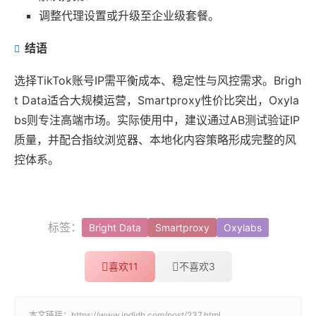
调整代理设置或升级至企业级套餐。
结语
选择TikTok账号IP需平衡成本、稳定性与风控需求。Brigh
t Data适合大规模运营，Smartproxy性价比突出，Oxyla
bs则专注高端市场。实际使用中，建议通过AB测试验证IP
质量，并配合指纹浏览器、本地化内容策略形成完整的风
控体系。
标签：
Bright Data
Smartproxy
Oxylabs
喜欢
11
不喜欢
3
本文链接：
https://www.ipdldh.com/post/237.html