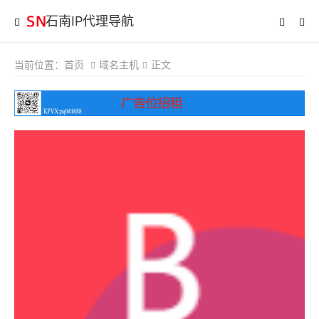
石南IP代理导航
当前位置：
首页
域名主机
正文