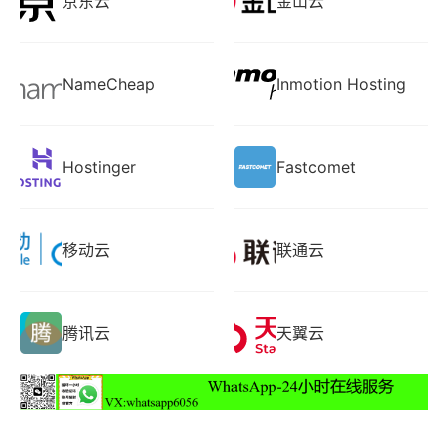
京东云
金山云
NameCheap
Inmotion Hosting
Hostinger
Fastcomet
移动云
联通云
腾讯云
天翼云