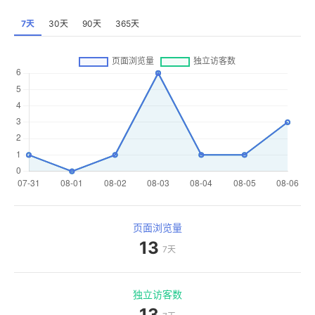
7天
30天
90天
365天
页面浏览量
13
7天
独立访客数
13