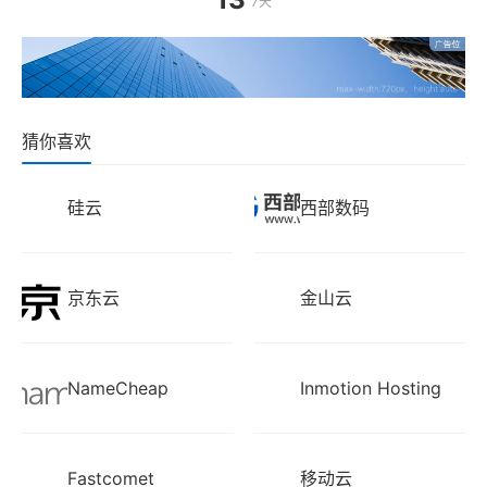
7天
猜你喜欢
硅云
西部数码
京东云
金山云
NameCheap
Inmotion Hosting
Fastcomet
移动云