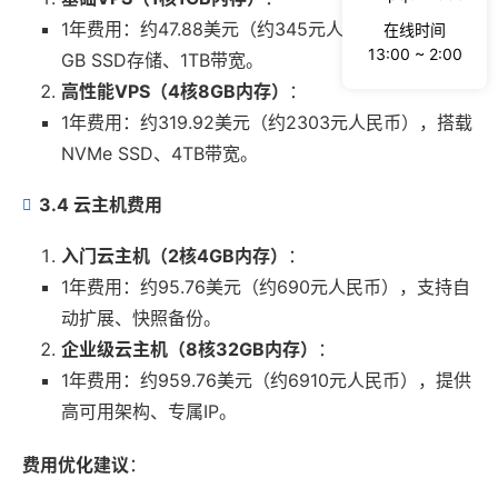
1年费用：约47.88美元（约345元人民币），提供20
在线时间
13:00 ~ 2:00
GB SSD存储、1TB带宽。
高性能VPS（4核8GB内存）
：
1年费用：约319.92美元（约2303元人民币），搭载
NVMe SSD、4TB带宽。
3.4 云主机费用
入门云主机（2核4GB内存）
：
1年费用：约95.76美元（约690元人民币），支持自
动扩展、快照备份。
企业级云主机（8核32GB内存）
：
1年费用：约959.76美元（约6910元人民币），提供
高可用架构、专属IP。
费用优化建议
：