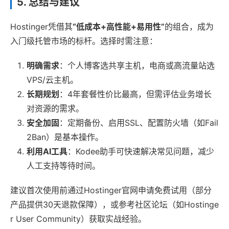
5. 总结与建议
Hostinger凭借其
“低成本+高性能+易用性”
的组合，成为
入门级托管市场的标杆。选择时需注意：
明确需求
：个人博客选共享主机，电商或高流量站选
VPS/云主机。
长期规划
：4年套餐性价比最高，但需评估业务增长
对资源的需求。
安全加固
：定期备份、启用SSL、配置防火墙（如Fail
2Ban）是基本操作。
利用AI工具
：Kodee助手可快速解决常见问题，减少
人工支持等待时间。
建议首次使用前通过Hostinger官网申请免费试用（部分
产品提供30天退款保障），或参考社区论坛（如Hostinge
r User Community）获取实战经验。