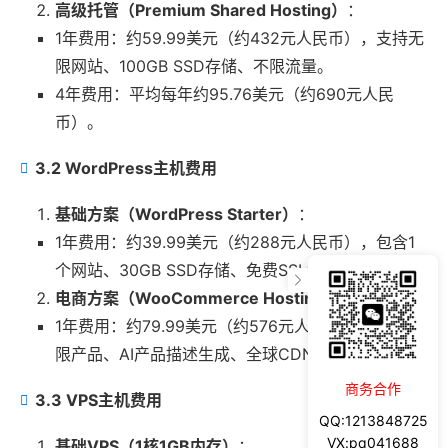
高级托管（Premium Shared Hosting）
：
1年费用：约59.99美元（约432元人民币），支持无
限网站、100GB SSD存储、不限流量。
4年费用：平均每年约95.76美元（约690元人民
币）。
3.2 WordPress主机费用
基础方案（WordPress Starter）
：
1年费用：约39.99美元（约288元人民币），包含1
个网站、30GB SSD存储、免费SSL证书。
电商方案（WooCommerce Hosting）
：
1年费用：约79.99美元（约576元人民币），支持无
限产品、AI产品描述生成、全球CDN加速。
商务合作
3.3 VPS主机费用
QQ:1213848725
VX:pq041688
基础VPS（1核1GB内存）
：