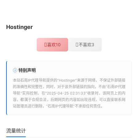
Hostinger
喜欢
10
不喜欢
3
特别声明
本站
石南IP代理导航
提供的“
Hostinger
”来源于网络，不保证外部链接
的准确性和完整性，同时，对于该外部链接的指向，不由“
石南IP代理
导航
”实际控制，在“2025-04-25 02:31:33”收录时，该网页上的内
容，都属于合规合法，后期网页的内容如出现违规，可以直接联系网
站管理员进行删除，“
石南IP代理导航
”不承担任何责任。
流量统计