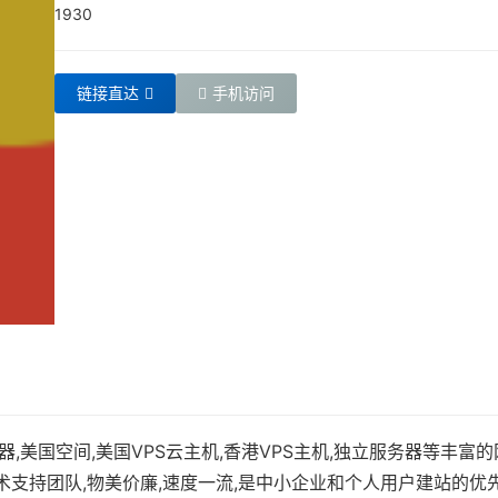
1930
链接直达
手机访问
服务器,美国空间,美国VPS云主机,香港VPS主机,独立服务器等丰富
时的技术支持团队,物美价廉,速度一流,是中小企业和个人用户建站的优