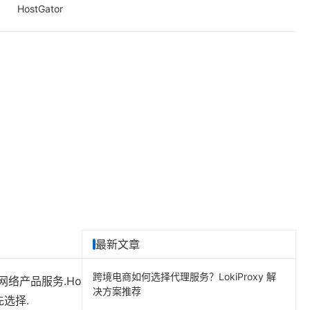
HostGator
最新文章
跨境电商如何选择代理服务？LokiProxy 解
的网络产品服务.Ho
决方案推荐
先选择.