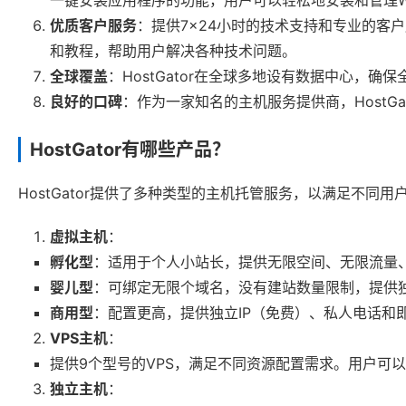
一键安装应用程序的功能，用户可以轻松地安装和管理Word
优质客户服务
：提供7×24小时的技术支持和专业的客户
和教程，帮助用户解决各种技术问题。
全球覆盖
：HostGator在全球多地设有数据中心，
良好的口碑
：作为一家知名的主机服务提供商，HostG
HostGator有哪些产品？
HostGator提供了多种类型的主机托管服务，以满足不同用
虚拟主机
：
孵化型
：适用于个人小站长，提供无限空间、无限流量
婴儿型
：可绑定无限个域名，没有建站数量限制，提供独
商用型
：配置更高，提供独立IP（免费）、私人电话和
VPS主机
：
提供9个型号的VPS，满足不同资源配置需求。用户可
独立主机
：