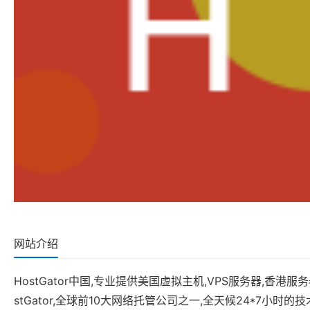
网站介绍
HostGator中国,专业提供美国虚拟主机,VPS服务器,香港
stGator,全球前10大网络托管公司之一,全天候24*7小