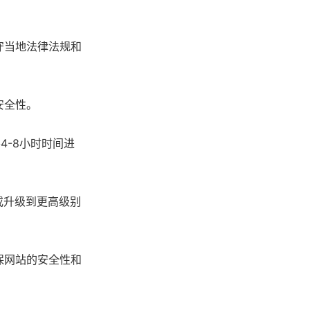
守当地法律法规和
安全性。
4-8小时时间进
户或升级到更高级别
保网站的安全性和