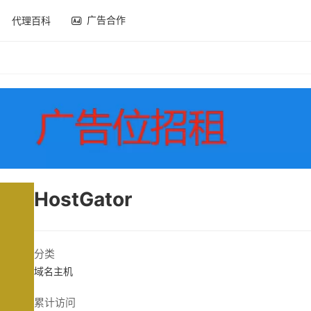
广告合作
代理百科
HostGator
分类
域名主机
累计访问