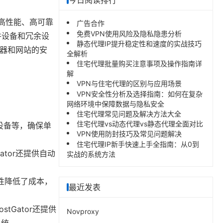
今日阅读排行
以高性能、高可靠
广告合作
免费VPN使用风险及隐私隐患分析
件设备和冗余设
静态代理IP提升稳定性和速度的实战技巧
务器和网站的安
全解析
住宅代理批量购买注意事项及操作指南详
解
VPN与住宅代理的区别与应用场景
VPN安全性分析及选择指南：如何在复杂
网络环境中保障数据与隐私安全
住宅代理常见问题及解决方法大全
住宅代理vs动态代理vs静态代理全面对比
设备等，确保单
VPN使用防封技巧及常见问题解决
住宅代理IP新手快速上手全指南：从0到
tor还提供自动
实战的系统方法
性降低了成本，
最近发表
Gator还提供
Novproxy