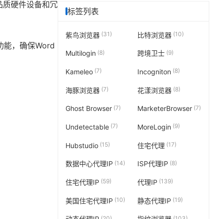
品质硬件设备和冗
标签列表
(31)
(10)
紫鸟浏览器
比特浏览器
功能，确保Word
(8)
(9)
Multilogin
跨境卫士
(7)
(8)
Kameleo
Incogniton
(7)
(8)
海豚浏览器
花漾浏览器
(7)
(7)
Ghost Browser
MarketerBrowser
(7)
(9)
Undetectable
MoreLogin
(15)
(17)
Hubstudio
住宅代理
(14)
(8)
数据中心代理IP
ISP代理IP
(59)
(139)
住宅代理IP
代理IP
(10)
(19)
美国住宅代理IP
静态代理IP
(20)
(103)
动态代理IP
指纹浏览器