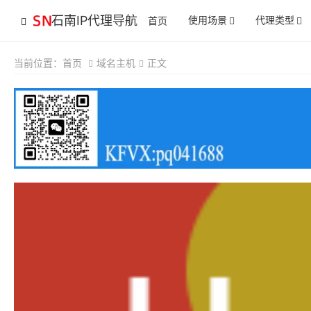
石南IP代理导航
使用场景
代理类型
首页
当前位置：
首页
域名主机
正文