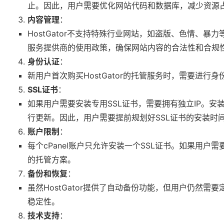
止。因此，用户需要优化网站代码和数据库，减少资源
内容管理
：
HostGator不支持特殊行业网站，如盗版、色情、
服务提供商的使用政策，确保网站内容的合法性和合规
身份认证
：
新用户首次购买HostGator的托管服务时，需要进
SSL证书
：
如果用户需要安装专用SSL证书，需要拥有独立IP。安
行更新。因此，用户需要提前规划好SSL证书的安装时
账户限制
：
每个cPanel账户只允许安装一个SSL证书。如果用户
的托管方案。
备份和恢复
：
虽然HostGator提供了自动备份功能，但用户仍然
稳定性。
技术支持
：