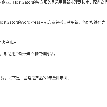
业。HostGator的独立服务器采用最新处理器技术，配备高
stGator的WordPress主机方案包括自动更新、备份和缓存等
个客户账户。
服务，帮助用户轻松建立和管理网站。
所差异。以下是一些常见产品的1年费用示例：