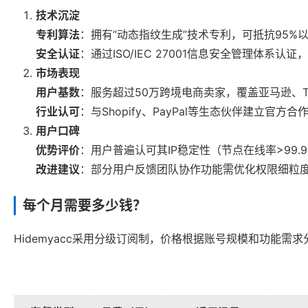
技术沉淀
专利算法
：拥有“动态指纹生成”技术专利，可抵抗95%
安全认证
：通过ISO/IEC 27001信息安全管理体系
市场表现
用户基数
：服务超过50万跨境电商卖家，覆盖亚马逊、Tik
行业认可
：与Shopify、PayPal等生态伙伴建立官
用户口碑
优势评价
：用户普遍认可其IP稳定性（节点在线率>99
改进建议
：部分用户反馈团队协作功能需优化权限细粒度
每个月需要多少钱？
Hidemyacc采用分级订阅制，价格根据账号规模和功能需求