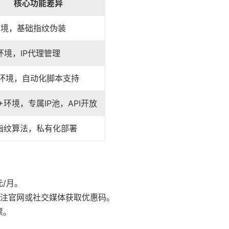
核心功能差异
环境，基础指纹伪装
环境，IP代理管理
个环境，自动化脚本支持
0+环境，专属IP池，API开放
指纹算法，私有化部署
元/月。
关注官网或社交媒体获取优惠码。
票。