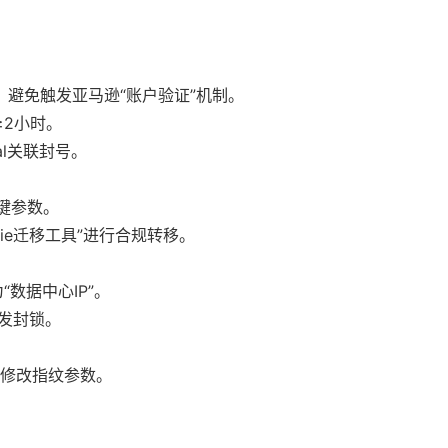
，避免触发亚马逊“账户验证”机制。
≥2小时。
al关联封号。
键参数。
kie迁移工具”进行合规转移。
“数据中心IP”。
突发封锁。
止修改指纹参数。