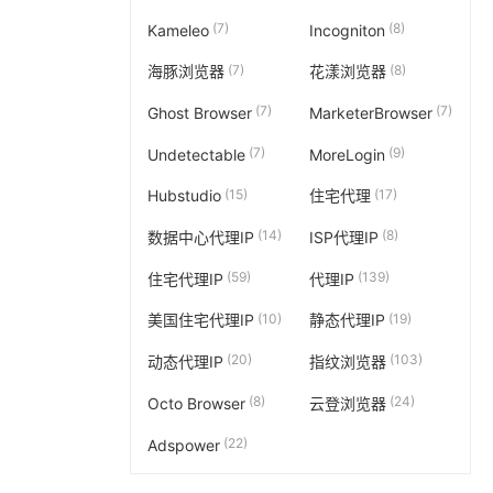
(7)
(8)
Kameleo
Incogniton
(7)
(8)
海豚浏览器
花漾浏览器
(7)
(7)
Ghost Browser
MarketerBrowser
(7)
(9)
Undetectable
MoreLogin
(15)
(17)
Hubstudio
住宅代理
(14)
(8)
数据中心代理IP
ISP代理IP
(59)
(139)
住宅代理IP
代理IP
(10)
(19)
美国住宅代理IP
静态代理IP
(20)
(103)
动态代理IP
指纹浏览器
(8)
(24)
Octo Browser
云登浏览器
(22)
Adspower