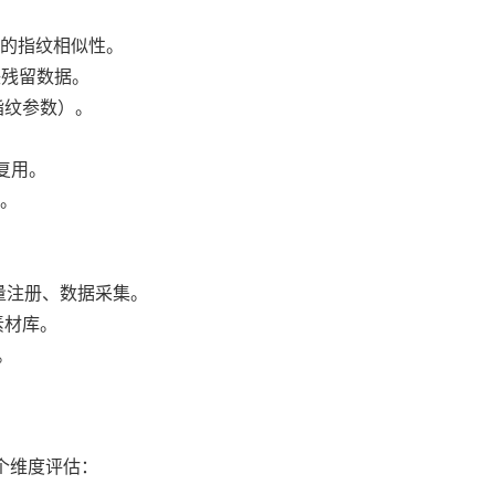
间的指纹相似性。
联残留数据。
指纹参数）。
复用。
求。
持批量注册、数据采集。
素材库。
。
三个维度评估：