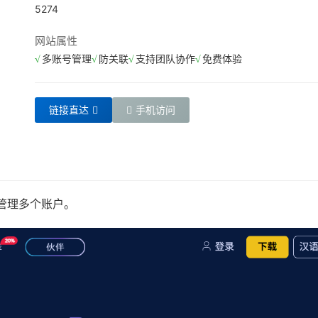
5274
网站属性
多账号管理
防关联
支持团队协作
免费体验
链接直达
手机访问
和管理多个账户。