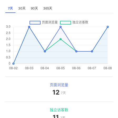
7天
30天
90天
365天
页面浏览量
12
7天
独立访客数
11
7天