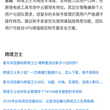
总结
：跨境卫士凭借技术深度、合规能力及用户口碑，在
跨境电商工具市场中占据领先地位。其定价策略兼顾个人
用户与团队需求，但复杂的多账号管理仍需用户严格遵守
操作规范。建议新手卖家优先使用基础版熟悉功能，团队
用户可结合VPS增强版定制专属安全方案。
跨境卫士
紫鸟浏览器和跨境卫士:哪种更适合新手小白的你？
跨境卫士多少钱？一文搞懂它能做什么、怎么下载、值不值得买
紫鸟浏览器与跨境卫士对比：功能、价格、实用性、适用人群与售后深度解析
跨境卫士如何安全管理多个TikTok账号避免封号风险
2025年反检测浏览器对比：云登浏览器与跨境卫士实用指南