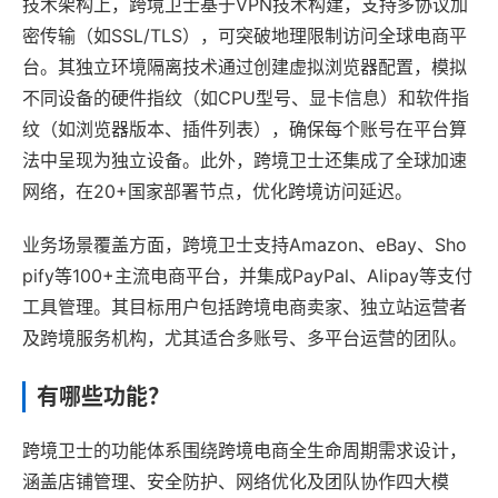
技术架构上，跨境卫士基于VPN技术构建，支持多协议加
密传输（如SSL/TLS），可突破地理限制访问全球电商平
台。其独立环境隔离技术通过创建虚拟浏览器配置，模拟
不同设备的硬件指纹（如CPU型号、显卡信息）和软件指
纹（如浏览器版本、插件列表），确保每个账号在平台算
法中呈现为独立设备。此外，跨境卫士还集成了全球加速
网络，在20+国家部署节点，优化跨境访问延迟。
业务场景覆盖方面，跨境卫士支持Amazon、eBay、Sho
pify等100+主流电商平台，并集成PayPal、Alipay等支付
工具管理。其目标用户包括跨境电商卖家、独立站运营者
及跨境服务机构，尤其适合多账号、多平台运营的团队。
有哪些功能？
跨境卫士的功能体系围绕跨境电商全生命周期需求设计，
涵盖店铺管理、安全防护、网络优化及团队协作四大模