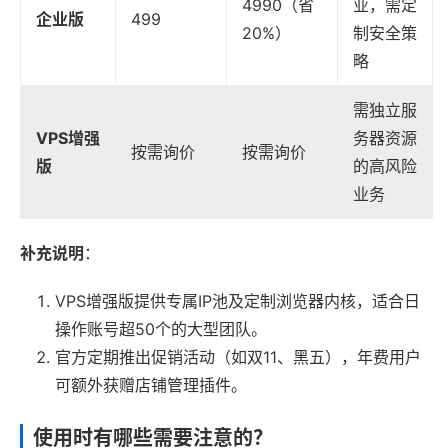
4990（省
业，需定
企业版
499
20%）
制安全策
略
需独立服
VPS增强
务器资源
按需询价
按需询价
版
的高风险
业务
补充说明
：
VPS增强版提供专属IP池及定制浏览器内核，适合日
操作账号超50个的大型团队。
官方定期推出促销活动（如双11、黑五），年费用户
可额外获赠店铺管理插件。
使用时有哪些需要注意的？