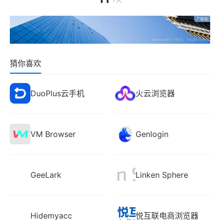
猜你喜欢
DuoPlus云手机
火云浏览器
VM Browser
Genlogin
GeeLark
Linken Sphere
Hidemyacc
悦互联电商浏览器