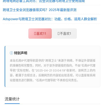
跨境电商必备工具对比：云登浏览器与跨境卫士使用指南
跨境卫士安全浏览器值得买吗？2025年最新版评测
Adspower与跨境卫士浏览器对比：功能、价格、适用人群全解析
喜欢
11
不喜欢
1
特别声明
本站
石南IP代理导航
提供的“
跨境卫士
”来源于网络，不保证外部链接
的准确性和完整性，同时，对于该外部链接的指向，不由“
石南IP代理
导航
”实际控制，在“2025-04-21 03:04:19”收录时，该网页上的内
容，都属于合规合法，后期网页的内容如出现违规，可以直接联系网
站管理员进行删除，“
石南IP代理导航
”不承担任何责任。
流量统计