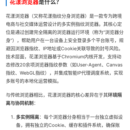
花漾浏览器
是什么？
花漾浏览器（又称花漾指纹分身浏览器）是一款专为跨境
电商与社交媒体运营设计的多实例指纹浏览器。其核心定
位是通过创建完全隔离的浏览器运行环境（称为“浏览器分
身”），帮助用户在一台设备上安全登录多个平台账号，规
避因浏览器指纹、IP地址或Cookie关联导致的封号风险。
技术层面，花漾浏览器基于Chromium内核开发，支持动
态修改20余项浏览器指纹参数（如User-Agent、Canvas
指纹、WebGL指纹），并集成智能IP代理调度系统，实现
多账号的本地化运营模拟。
与传统浏览器相比，花漾浏览器的核心差异在于其
环境隔
离与协同机制
：
多实例隔离
：每个浏览器分身相当于一台独立虚拟设
备，拥有独立的Cookie、缓存和插件系统，确保账