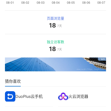
页面浏览量
18
7天
独立访客数
18
7天
猜你喜欢
DuoPlus云手机
火云浏览器