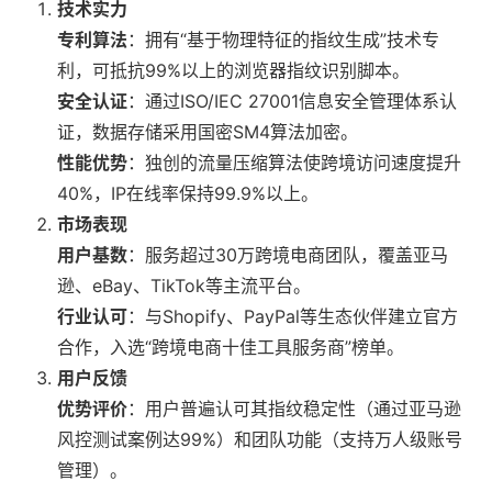
技术实力
专利算法
：拥有“基于物理特征的指纹生成”技术专
利，可抵抗99%以上的浏览器指纹识别脚本。
安全认证
：通过ISO/IEC 27001信息安全管理体系认
证，数据存储采用国密SM4算法加密。
性能优势
：独创的流量压缩算法使跨境访问速度提升
40%，IP在线率保持99.9%以上。
市场表现
用户基数
：服务超过30万跨境电商团队，覆盖亚马
逊、eBay、TikTok等主流平台。
行业认可
：与Shopify、PayPal等生态伙伴建立官方
合作，入选“跨境电商十佳工具服务商”榜单。
用户反馈
优势评价
：用户普遍认可其指纹稳定性（通过亚马逊
风控测试案例达99%）和团队功能（支持万人级账号
管理）。