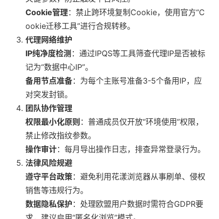
Cookie管理
：禁止跨环境复制Cookie，使用官方“C
ookie迁移工具”进行合规转移。
代理网络维护
IP纯净度检测
：通过IPQS等工具筛查代理IP是否被标
记为“数据中心IP”。
备用节点准备
：为每个主账号准备3-5个备用IP，应
对突发封锁。
团队协作管理
权限最小化原则
：普通成员仅开放“环境使用”权限，
禁止修改指纹参数。
操作审计
：每月导出操作日志，排查异常登录行为。
法律风险规避
遵守平台政策
：避免利用花漾浏览器从事刷单、侵权
销售等违规行为。
数据隐私保护
：处理欧盟用户数据时需符合GDPR要
求，建议启用“匿名化浏览”模式。