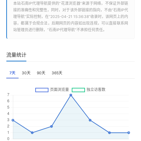
本站
石南IP代理导航
提供的“
花漾浏览器
”来源于网络，不保证外部链
接的准确性和完整性，同时，对于该外部链接的指向，不由“
石南IP代
理导航
”实际控制，在“2025-04-21 15:36:38”收录时，该网页上的内
容，都属于合规合法，后期网页的内容如出现违规，可以直接联系网
站管理员进行删除，“
石南IP代理导航
”不承担任何责任。
流量统计
7天
30天
90天
365天