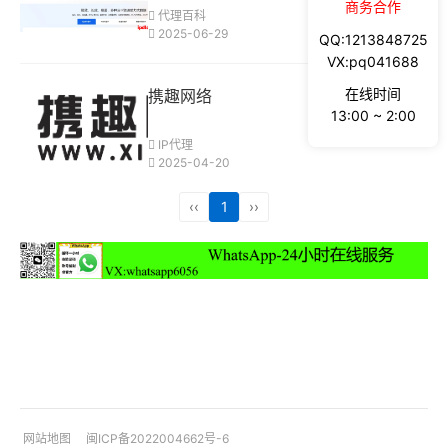
商务合作
代理百科
2025-06-29
QQ:1213848725
VX:pq041688
在线时间
携趣网络
13:00 ~ 2:00
IP代理
2025-04-20
‹‹
1
››
网站地图
闽ICP备2022004662号-6