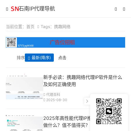
石南IP代理导航
当前位置：
首页
Tags：携趣网络
排序
最新
(降序)
点击
新手必读：携趣网络代理IP软件是什么
及如何正确使用
代理百科
2025-08-30
2025年高性能代理IP推荐：携趣网络能
做什么？值不值得买？