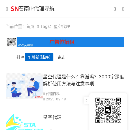
石南IP代理导航
当前位置：
首页
Tags：星空代理
排序
最新
(降序)
点击
星空代理是什么？靠谱吗？3000字深度
解析使用方法与注意事项
代理百科
2025-09-19
星空代理