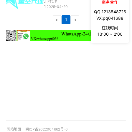
IP代理
商务合作
2025-04-20
QQ:1213848725
VX:pq041688
‹‹
1
››
在线时间
13:00 ~ 2:00
网站地图
闽ICP备2022004662号-6