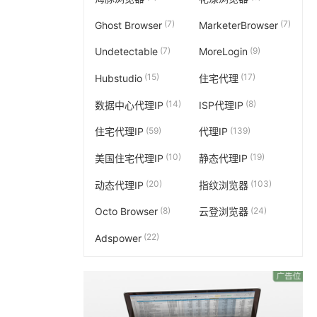
(7)
(7)
Ghost Browser
MarketerBrowser
(7)
(9)
Undetectable
MoreLogin
(15)
(17)
Hubstudio
住宅代理
(14)
(8)
数据中心代理IP
ISP代理IP
(59)
(139)
住宅代理IP
代理IP
(10)
(19)
美国住宅代理IP
静态代理IP
(20)
(103)
动态代理IP
指纹浏览器
(8)
(24)
Octo Browser
云登浏览器
(22)
Adspower