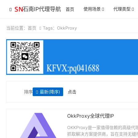
石南IP代理导航
使用场景
代理类型
首页
当前位置：
首页
Tags：OkkProxy
排序
最新
(降序)
点击
OkkProxy全球代理IP
OKKProxy是一家值得信赖的高级代
抓取解决方案提供商，旨在支持无缝