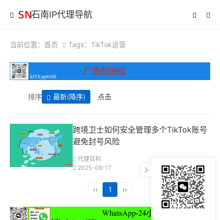
石南IP代理导航
当前位置：
首页
Tags：TikTok运营
排序
最新
(降序)
点击
跨境卫士如何安全管理多个TikTok账号
避免封号风险
代理百科
2025-08-17
‹‹
1
››