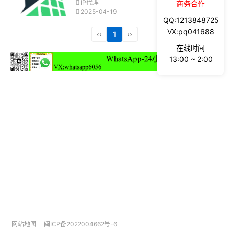
IP代理
商务合作
2025-04-19
QQ:1213848725
VX:pq041688
‹‹
1
››
在线时间
13:00 ~ 2:00
网站地图
闽ICP备2022004662号-6