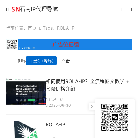
石南IP代理导航
当前位置：
首页
Tags：ROLA-IP
排序
最新
(降序)
点击
如何使用ROLA-IP？全流程图文教学 +
套餐价格介绍
代理百科
2025-06-30
ROLA-IP