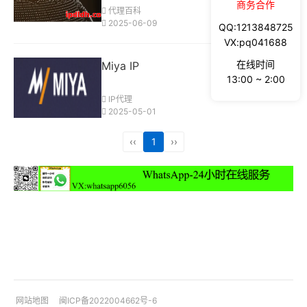
商务合作
代理百科
2025-06-09
QQ:1213848725
VX:pq041688
在线时间
Miya IP
13:00 ~ 2:00
IP代理
2025-05-01
‹‹
1
››
网站地图
闽ICP备2022004662号-6