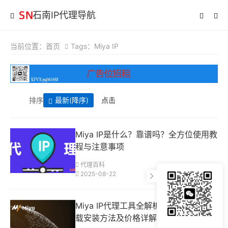
石南IP代理导航
当前位置：
首页
Tags：Miya IP
排序
最新
(降序)
点击
Miya IP是什么？靠谱吗？全方位使用教
程与注意事项
代理百科
2025-08-22
Miya IP代理工具全解析：功能介绍、下
载安装方法及价格详解