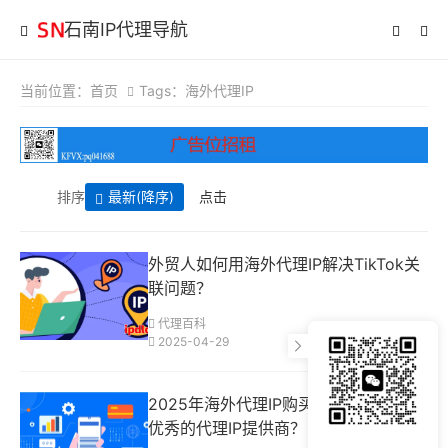
石南IP代理导航
当前位置：
首页
Tags：海外代理IP
排序
最新
(降序)
点击
外贸人如何用海外代理IP解决TikTok关
联问题？
代理百科
2025-04-29
2025年海外代理IP购买指南！如何选购
优秀的代理IP提供商？