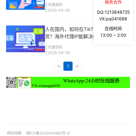
商务合作
代理百科
2025-04-29
QQ:1213848725
VX:pq041688
在线时间
人在国内，如何在TikTok海外直播带
13:00 ~ 2:00
货？海外代理IP能解决吗？
代理百科
2025-04-29
‹‹
1
››
网站地图
闽ICP备2022004662号-6