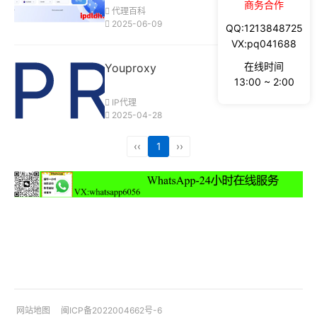
商务合作
代理百科
2025-06-09
QQ:1213848725
VX:pq041688
在线时间
Youproxy
13:00 ~ 2:00
IP代理
2025-04-28
‹‹
1
››
网站地图
闽ICP备2022004662号-6