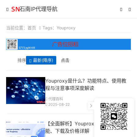
石南IP代理导航
当前位置：
首页
Tags：Youproxy
排序
最新
(降序)
点击
Youproxy是什么？功能特点、使用教
程与注意事项深度解读
代理百科
2025-08-22
【全面解析】Youproxy是什么？功
能、下载及价格详解