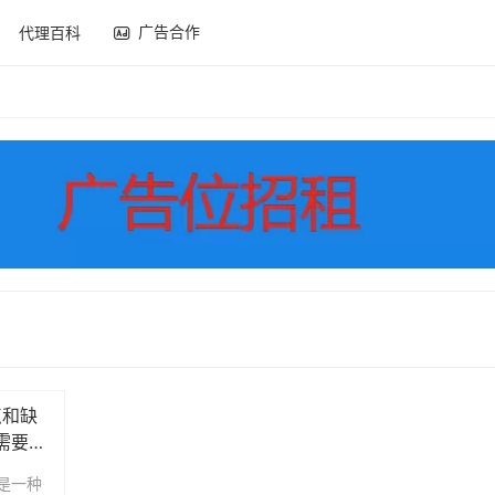
广告合作
代理百科
点和缺
需要注
理是一种