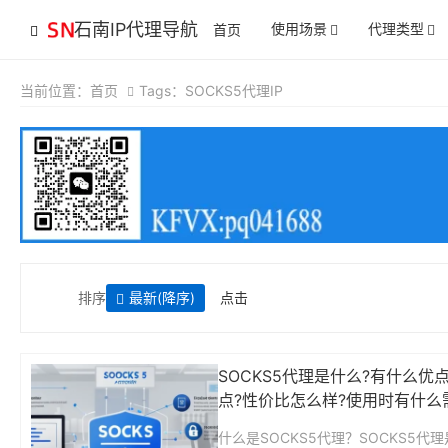
石南IP代理导航
使用场景
代理类型
首页
当前位置：
首页
Tags：SOCKS5代理IP
排序
最新
(降序)
点击
SOCKS5代理是什么?有什么优
点?性价比怎么样?使用时有什么
意的?
什么是SOCKS5代理？SOCKS5代