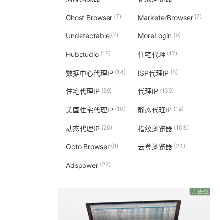
(7)
(7)
Ghost Browser
MarketerBrowser
(7)
(9)
Undetectable
MoreLogin
(15)
(17)
Hubstudio
住宅代理
(14)
(8)
数据中心代理IP
ISP代理IP
(59)
(139)
住宅代理IP
代理IP
(10)
(19)
美国住宅代理IP
静态代理IP
(20)
(103)
动态代理IP
指纹浏览器
(8)
(24)
Octo Browser
云登浏览器
(22)
Adspower