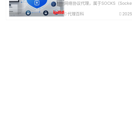
网络协议代理，属于SOCKS（Socket 
e）协议的第五个版本。它通过在客
代理百科
2025
标服务器之间建立中间层，实现网络
转发与数据传输。与HT...