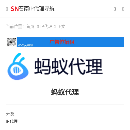
石南IP代理导航
当前位置：
首页
IP代理
正文
蚂蚁代理
分类
IP代理