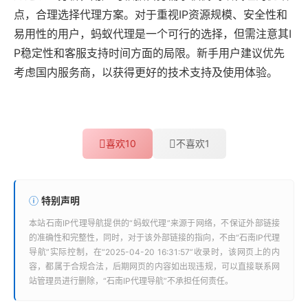
点，合理选择代理方案。对于重视IP资源规模、安全性和
易用性的用户，蚂蚁代理是一个可行的选择，但需注意其I
P稳定性和客服支持时间方面的局限。新手用户建议优先
考虑国内服务商，以获得更好的技术支持及使用体验。
喜欢
10
不喜欢
1
特别声明
本站
石南IP代理导航
提供的“
蚂蚁代理
”来源于网络，不保证外部链接
的准确性和完整性，同时，对于该外部链接的指向，不由“
石南IP代理
导航
”实际控制，在“2025-04-20 16:31:57”收录时，该网页上的内
容，都属于合规合法，后期网页的内容如出现违规，可以直接联系网
站管理员进行删除，“
石南IP代理导航
”不承担任何责任。