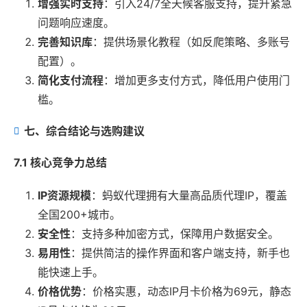
增强实时支持
：引入24/7全天候客服支持，提升紧急
问题响应速度。
完善知识库
：提供场景化教程（如反爬策略、多账号
配置）。
简化支付流程
：增加更多支付方式，降低用户使用门
槛。
七、综合结论与选购建议
7.1 核心竞争力总结
IP资源规模
：蚂蚁代理拥有大量高品质代理IP，覆盖
全国200+城市。
安全性
：支持多种加密方式，保障用户数据安全。
易用性
：提供简洁的操作界面和客户端支持，新手也
能快速上手。
价格优势
：价格实惠，动态IP月卡价格为69元，静态