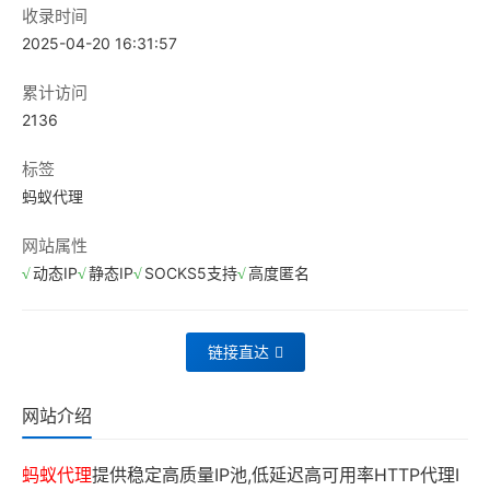
收录时间
2025-04-20 16:31:57
累计访问
2136
标签
蚂蚁代理
网站属性
动态IP
静态IP
SOCKS5支持
高度匿名
链接直达
网站介绍
蚂蚁代理
提供稳定高质量IP池,低延迟高可用率HTTP代理I