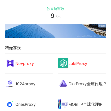
独立访客数
9
7天
猜你喜欢
Novproxy
LokiProxy
1024proxy
OkkProxy全球代理IP
OnesProxy
MOBI IP全球代理IP