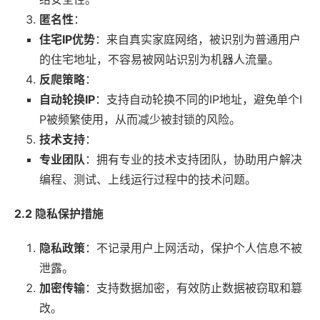
匿名性
：
住宅IP优势
：来自真实家庭网络，被识别为普通用户
的住宅地址，不容易被网站识别为机器人流量。
反爬策略
：
自动轮换IP
：支持自动轮换不同的IP地址，避免单个I
P被频繁使用，从而减少被封锁的风险。
技术支持
：
专业团队
：拥有专业的技术支持团队，协助用户解决
编程、测试、上线运行过程中的技术问题。
2.2 隐私保护措施
隐私政策
：不记录用户上网活动，保护个人信息不被
泄露。
加密传输
：支持数据加密，有效防止数据被窃取和篡
改。