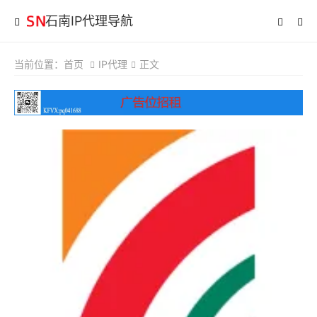
石南IP代理导航
当前位置：
首页
IP代理
正文