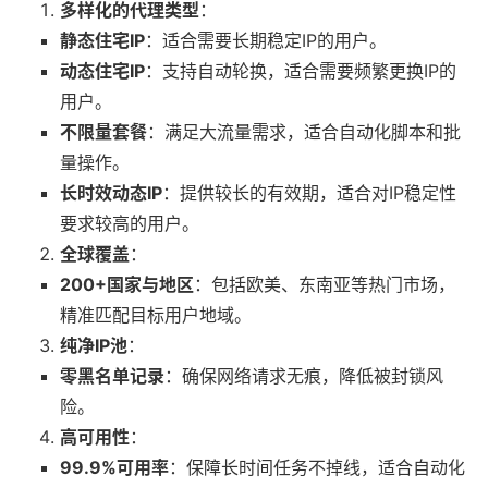
多样化的代理类型
：
静态住宅IP
：适合需要长期稳定IP的用户。
动态住宅IP
：支持自动轮换，适合需要频繁更换IP的
用户。
不限量套餐
：满足大流量需求，适合自动化脚本和批
量操作。
长时效动态IP
：提供较长的有效期，适合对IP稳定性
要求较高的用户。
全球覆盖
：
200+国家与地区
：包括欧美、东南亚等热门市场，
精准匹配目标用户地域。
纯净IP池
：
零黑名单记录
：确保网络请求无痕，降低被封锁风
险。
高可用性
：
99.9%可用率
：保障长时间任务不掉线，适合自动化