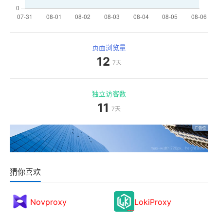
页面浏览量
12
7天
独立访客数
11
7天
猜你喜欢
Novproxy
LokiProxy