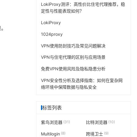
LokiProxy测评：高性价比住宅代理推荐，稳
定性与性能表现如何？
LokiProxy
景。
1024proxy
VPN使用防封技巧及常见问题解决
VPN与住宅代理的区别与应用场景
免费VPN使用风险及隐私隐患分析
VPN安全性分析及选择指南：如何在复杂网
络环境中保障数据与隐私安全
标签列表
(31)
(10)
紫鸟浏览器
比特浏览器
(8)
(9)
Multilogin
跨境卫士