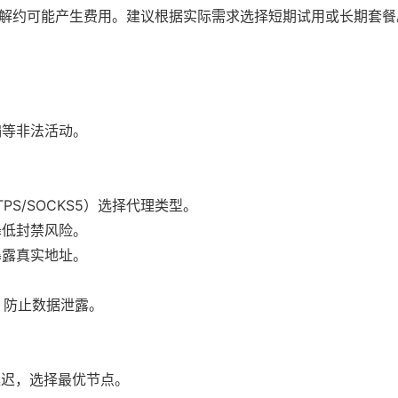
前解约可能产生费用。建议根据实际需求选择短期试用或长期套餐
骗等非法活动。
。
PS/SOCKS5）选择代理类型。
降低封禁风险。
暴露真实地址。
，防止数据泄露。
理延迟，选择最优节点。