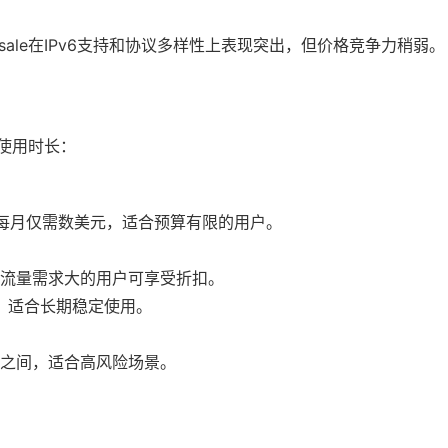
roxysale在IPv6支持和协议多样性上表现突出，但价格竞争力稍弱。
及使用时长：
能每月仅需数美元，适合预算有限的用户。
间，流量需求大的用户可享受折扣。
月，适合长期稳定使用。
0之间，适合高风险场景。