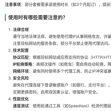
注意事项
：部分套餐需承诺使用时长（如3个月起订），提
使用时有哪些需要注意的？
法律合规
遵守当地法律法规，避免使用代理IP从事网络攻击、诈
注意目标网站的服务条款，部分平台禁止使用代理访问
技术配置
协议匹配
：根据目标网站或应用支持的协议（HTTP/HTT
IP轮换策略
：高频次操作（如爬虫）需启用自动轮换，
网络环境
：避免同时使用多个代理工具，防止IP冲突或
安全风险
避免在代理连接下登录敏感账户（如银行、支付平台）
定期更换密码，启用双因素认证，增强账户安全。
性能优化
速度测试
：使用前通过工具（如Speedtest）检测代