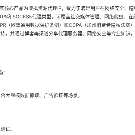
商，其核心产品为虚拟资源代理IP，致力于满足用户在网络安全、
TTPS和SOCKS5代理类型，可覆盖社交媒体管理、网络爬虫、
DPR（欧盟通用数据保护条例）和CCPA（加州消费者隐私法案
候客户支持，并通过博客等渠道分享代理服务器、网络安全等专业知识
类型：
适合大规模数据抓取、广告验证等场景。
化测试。