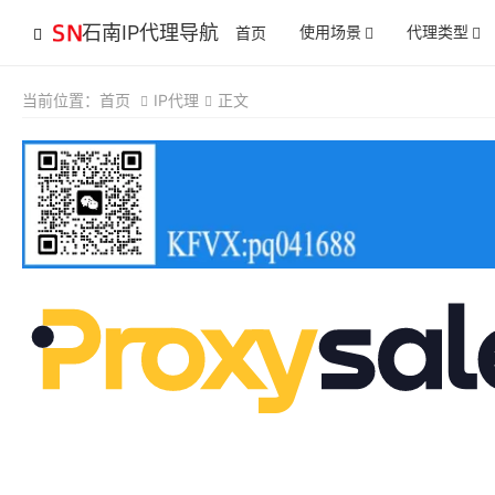
石南IP代理导航
使用场景
代理类型
首页
当前位置：
首页
IP代理
正文