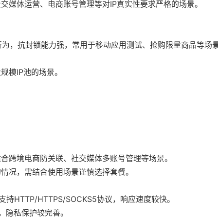
社交媒体运营、电商账号管理等对IP真实性要求严格的场景。
户行为，抗封锁能力强，常用于移动应用测试、抢购限量商品等场
规模IP池的场景。
适合跨境电商防关联、社交媒体多账号管理等场景。
的情况，需结合使用场景谨慎选择套餐。
支持HTTP/HTTPS/SOCKS5协议，响应速度较快。
输，隐私保护较完善。