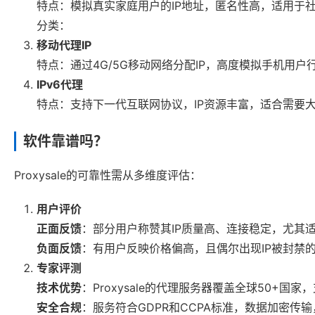
特点：模拟真实家庭用户的IP地址，匿名性高，适用于
分类：
移动代理IP
特点：通过4G/5G移动网络分配IP，高度模拟手机用
IPv6代理
特点：支持下一代互联网协议，IP资源丰富，适合需要大
软件靠谱吗？
Proxysale的可靠性需从多维度评估：
用户评价
正面反馈
：部分用户称赞其IP质量高、连接稳定，尤其
负面反馈
：有用户反映价格偏高，且偶尔出现IP被封禁
专家评测
技术优势
：Proxysale的代理服务器覆盖全球50+国家，
安全合规
：服务符合GDPR和CCPA标准，数据加密传