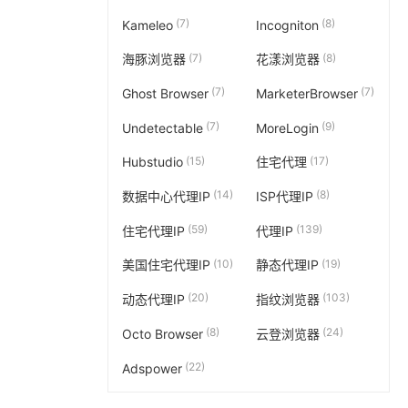
(7)
(8)
Kameleo
Incogniton
(7)
(8)
海豚浏览器
花漾浏览器
(7)
(7)
Ghost Browser
MarketerBrowser
(7)
(9)
Undetectable
MoreLogin
(15)
(17)
Hubstudio
住宅代理
(14)
(8)
数据中心代理IP
ISP代理IP
(59)
(139)
住宅代理IP
代理IP
(10)
(19)
美国住宅代理IP
静态代理IP
(20)
(103)
动态代理IP
指纹浏览器
(8)
(24)
Octo Browser
云登浏览器
(22)
Adspower