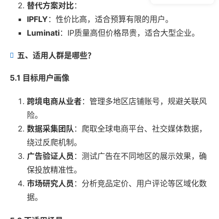
替代方案对比
：
IPFLY
：性价比高，适合预算有限的用户。
Luminati
：IP质量高但价格昂贵，适合大型企业。
五、适用人群是哪些？
5.1 目标用户画像
跨境电商从业者
：管理多地区店铺账号，规避关联风
险。
数据采集团队
：爬取全球电商平台、社交媒体数据，
绕过反爬机制。
广告验证人员
：测试广告在不同地区的展示效果，确
保投放精准性。
市场研究人员
：分析竞品定价、用户评论等区域化数
据。