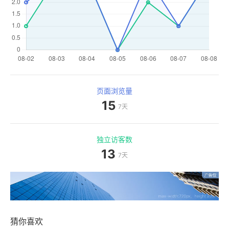
页面浏览量
15
7天
独立访客数
13
7天
猜你喜欢