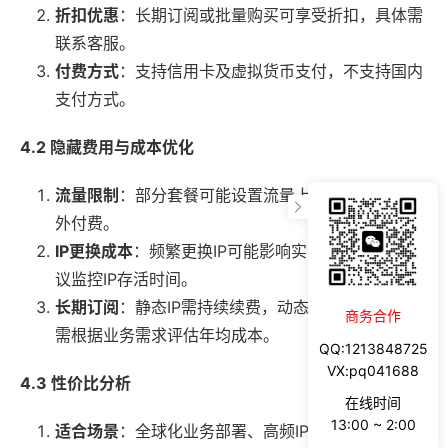
折扣优惠
：长期订阅或批量购买可享受折扣，具体需
联系客服。
付费方式
：支持信用卡及虚拟货币支付，不支持国内
支付方式。
4.2 隐藏费用与成本优化
流量限制
：部分套餐可能设置流量上限，超出后需额
外付费。
IP更换成本
：频繁更换IP可能影响实际使用成本，建
议监控IP存活时间。
长期订阅
：静态IP需持续续费，动态IP需定期更换，
商务合作
需根据业务需求评估年均成本。
QQ:1213848725
VX:pq041688
4.3 性价比分析
在线时间
13:00 ~ 2:00
适合场景
：全球化业务部署、高频IP更换需求。