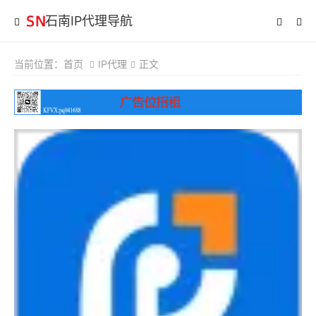
石南IP代理导航
当前位置：
首页
IP代理
正文