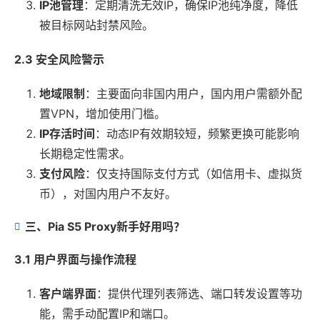
IP池管理
：定期清洗无效IP，确保IP池纯净度，降低
被目标网站封禁风险。
2.3 安全风险警示
地域限制
：主要面向非国内用户，国内用户需额外配
置VPN，增加使用门槛。
IP存活时间
：动态IP有效期较短，频繁更换可能影响
长期稳定性需求。
支付风险
：仅支持国际支付方式（如信用卡、虚拟货
币），对国内用户不友好。
三、Pia S5 Proxy新手好用吗？
3.1 用户界面与操作流程
客户端界面
：提供代理列表筛选、端口转发设置等功
能，需手动配置IP和端口。