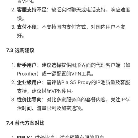
置VPN。
客服支持不足
：缺乏实时聊天或电话支持，响应速度
慢。
支付不便
：不支持国内支付方式，对国内用户不友
好。
7.3 选购建议
新手用户
：建议选择提供图形界面的代理客户端（如
Proxifier）或一键配置的VPN工具。
企业级用户
：需评估Pia S5 Proxy的IP池质量及客服
支持，建议搭配VPN使用。
性价比导向
：对比多家服务商的套餐内容，关注IP存
活时间、流量限制及加密选项。
7.4 替代方案对比
IPFLY
：性价比高，适合预算有限的用户。